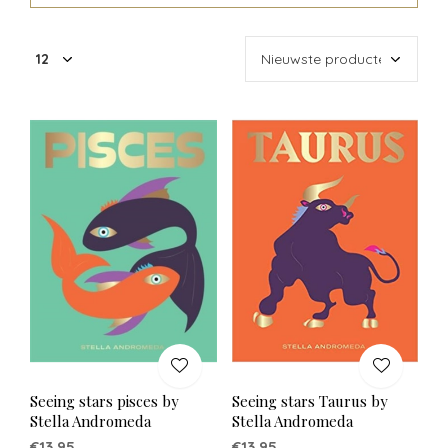
Seeing stars pisces by
Seeing stars Taurus by
Stella Andromeda
Stella Andromeda
€13,95
€13,95