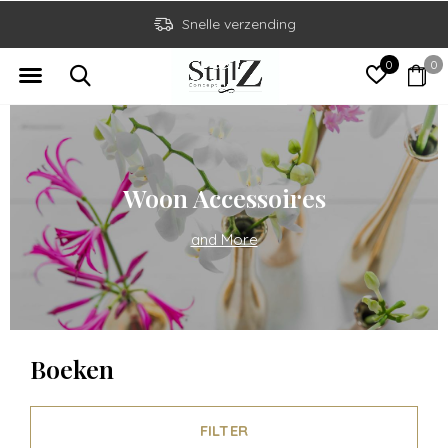
Snelle verzending
0
0
Woon Accessoires
and More
Boeken
FILTER