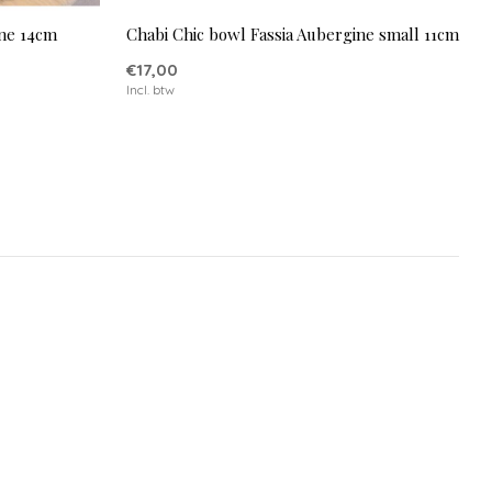
ine 14cm
Chabi Chic bowl Fassia Aubergine small 11cm
€17,00
Incl. btw