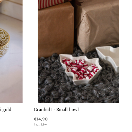
i gold
Granhult - Small bowl
€14,90
Incl. btw