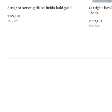
Straight serving dishe lmida kaki gold
Straight bowl
18cm
€49,00
Incl. btw
€59,00
Incl. btw