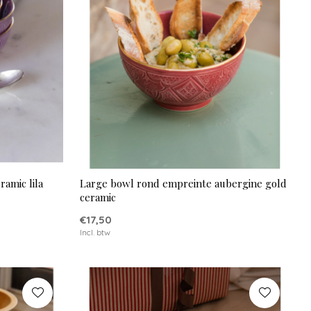
amic lila
Large bowl rond empreinte aubergine gold
ceramic
€17,50
Incl. btw