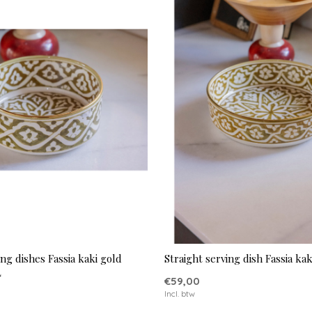
ing dishes Fassia kaki gold
Straight serving dish Fassia kak
L
€59,00
Incl. btw