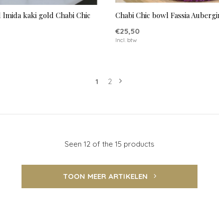
 lmida kaki gold Chabi Chic
Chabi Chic bowl Fassia Auberg
€25,50
Incl. btw
1
2
Seen 12 of the 15 products
TOON MEER ARTIKELEN