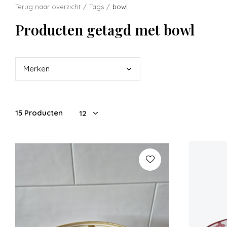
Terug naar overzicht
Tags
bowl
Producten getagd met bowl
Merk
en
15 Producten