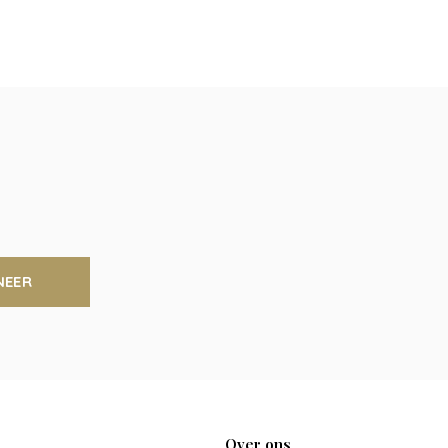
NEER
Over ons