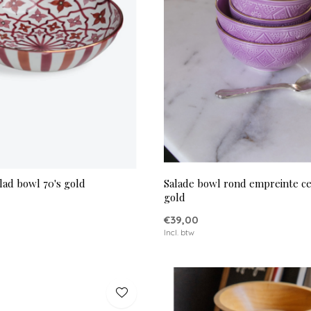
lad bowl 70's gold
Salade bowl rond empreinte cer
gold
€39,00
Incl. btw