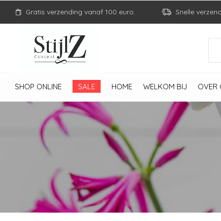
Gratis verzending vanaf 100 euro.
Snelle verzen
SHOP ONLINE
SALE
HOME
WELKOM BIJ
OVER 