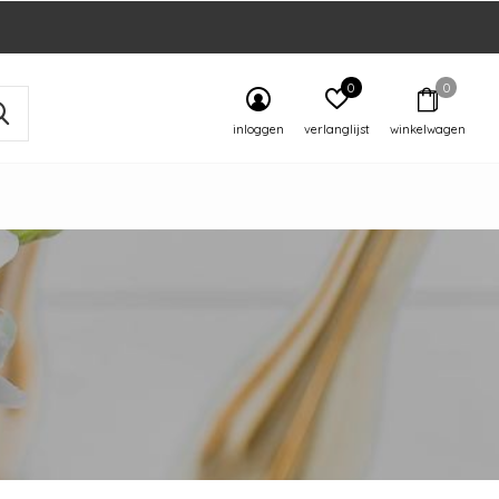
0
0
inloggen
verlanglijst
winkelwagen