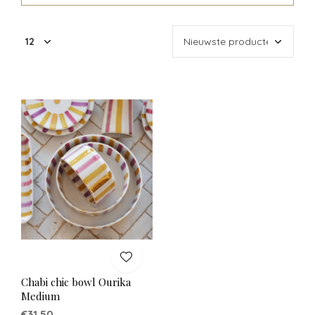
Chabi chic bowl Ourika
Medium
€31,50