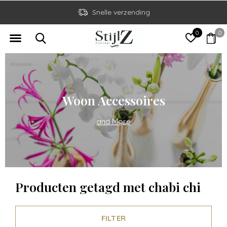
Snelle verzending
0
0
Woon Accessoires
and More
Producten getagd met chabi chi
FILTER