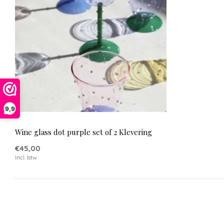
9,9
Wine glass dot purple set of 2 Klevering
€45,00
Incl. btw