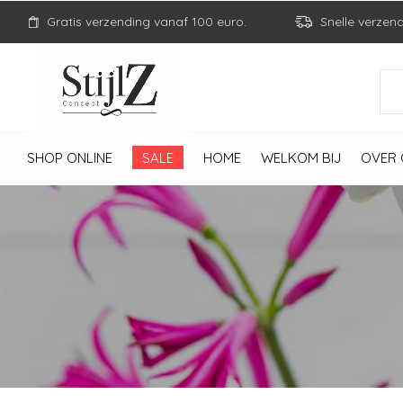
Gratis verzending vanaf 100 euro.
Snelle verzen
SHOP ONLINE
SALE
HOME
WELKOM BIJ
OVER 