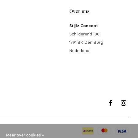
Over ons
Stijlz Concept
Schilderend 100
1791 BK Den Burg
Nederland
Meer over cookies »