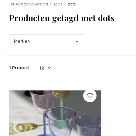
Terug naar overzicht
Tags
dots
Producten getagd met dots
Merk
en
1 Product