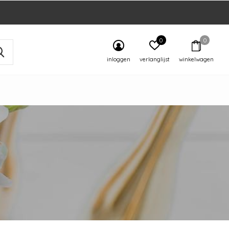
0
0
inloggen
verlanglijst
winkelwagen