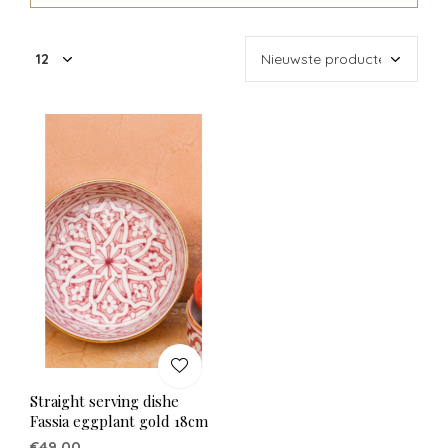
Straight serving dishe
Fassia eggplant gold 18cm
€49,00