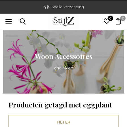
Snelle verzending
0
0
Woon Accessoires
and More
Producten getagd met eggplant
FILTER