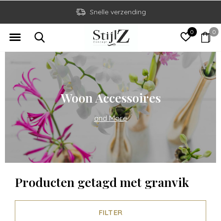
Snelle verzending
0
0
Woon Accessoires
and More
Producten getagd met granvik
FILTER