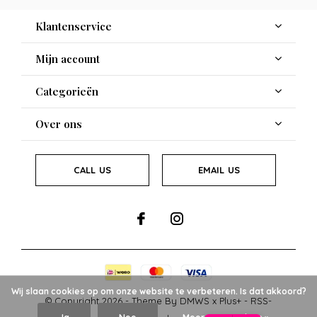
Klantenservice
Mijn account
Categorieën
Over ons
CALL US
EMAIL US
Wij slaan cookies op om onze website te verbeteren. Is dat akkoord?
© Copyright
2026
- Theme By
DMWS
x
Plus+
-
RSS-