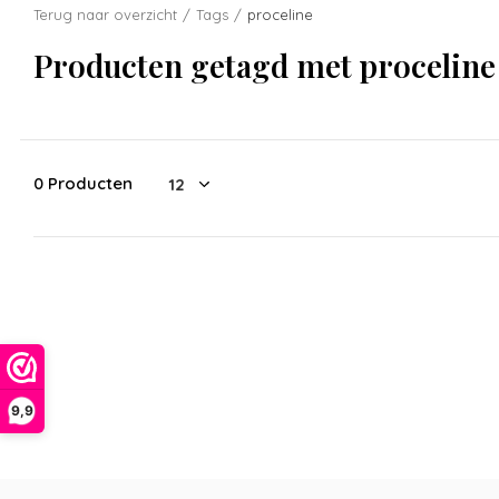
Terug naar overzicht
Tags
proceline
Producten getagd met proceline
0 Producten
9,9