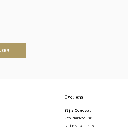
NEER
Over ons
Stijlz Concept
Schilderend 100
1791 BK Den Burg