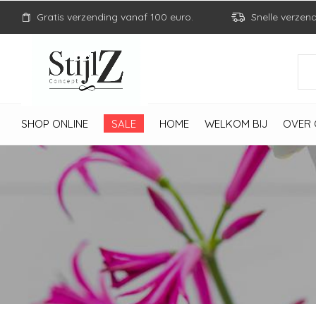
Gratis verzending vanaf 100 euro.
Snelle verzen
SHOP ONLINE
SALE
HOME
WELKOM BIJ
OVER 