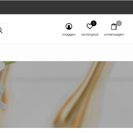
0
0
inloggen
verlanglijst
winkelwagen