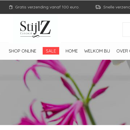
Gratis verzending vanaf 100 euro.
Snelle verzen
SHOP ONLINE
SALE
HOME
WELKOM BIJ
OVER 