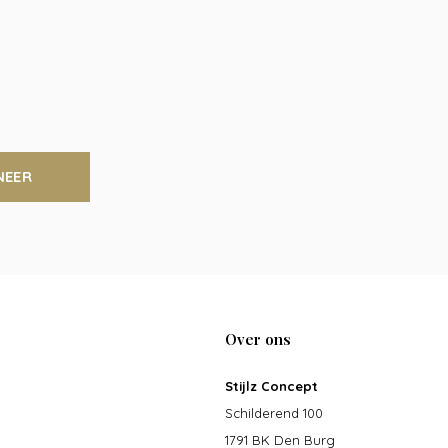
NEER
Over ons
Stijlz Concept
Schilderend 100
1791 BK Den Burg