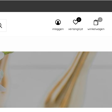
0
0
inloggen
verlanglijst
winkelwagen