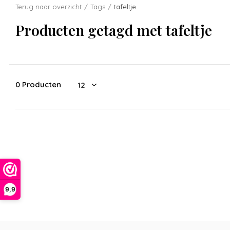
Terug naar overzicht
Tags
tafeltje
Producten getagd met tafeltje
0 Producten
9,9