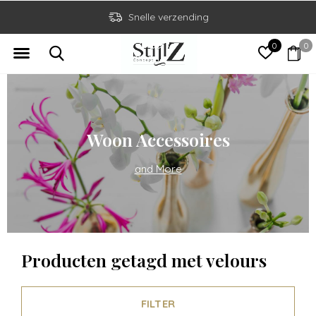
Snelle verzending
0
0
Woon Accessoires
and More
Producten getagd met velours
FILTER