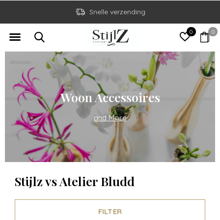
Snelle verzending
0
0
Woon Accessoires
and More
Stijlz vs Atelier Bludd
FILTER