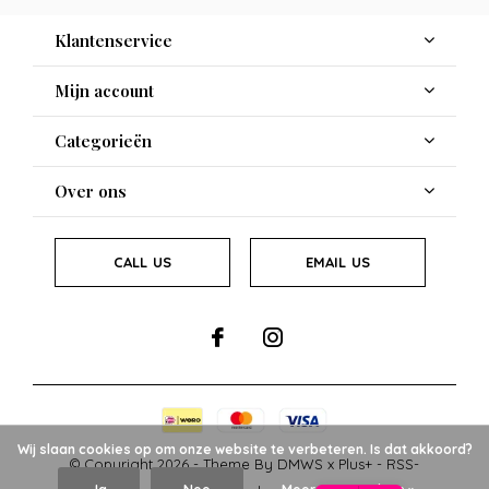
Klantenservice
Mijn account
Categorieën
Over ons
CALL US
EMAIL US
Wij slaan cookies op om onze website te verbeteren. Is dat akkoord?
© Copyright
2026
- Theme By
DMWS
x
Plus+
-
RSS-