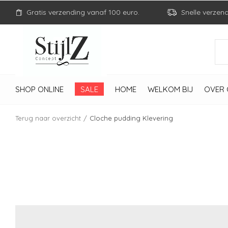
Gratis verzending vanaf 100 euro.
Snelle verzen
SHOP ONLINE
SALE
HOME
WELKOM BIJ
OVER 
Terug naar overzicht
Cloche pudding Klevering