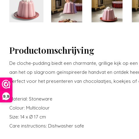
Productomschrijving
De cloche-pudding biedt een charmante, grillige kijk op een
aan het op slagroom geïnspireerde handvat en ontdek heerli
Perfect voor het presenteren van chocolaatjes, koekjes of 
9,9
Material: Stoneware
Colour: Multicolour
Size: 14 x Ø 17 cm
Care instructions: Dishwasher safe