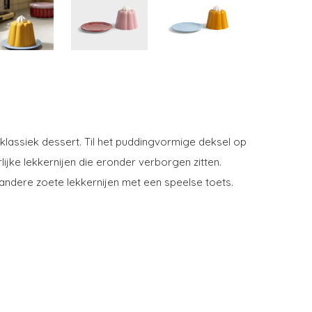
 klassiek dessert. Til het puddingvormige deksel op
jke lekkernijen die eronder verborgen zitten.
andere zoete lekkernijen met een speelse toets.