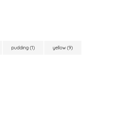
pudding
(1)
yellow
(9)