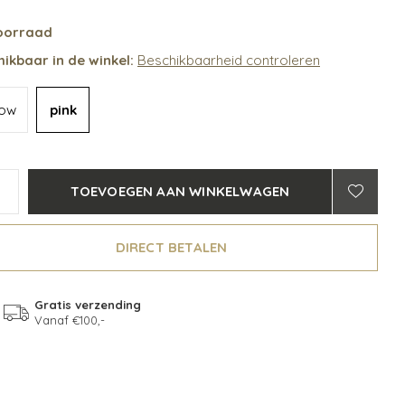
oorraad
ikbaar in de winkel:
Beschikbaarheid controleren
low
pink
TOEVOEGEN AAN WINKELWAGEN
DIRECT BETALEN
Gratis verzending
Vanaf €100,-