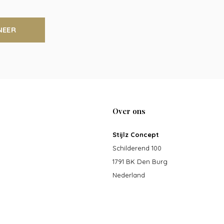
NEER
Over ons
Stijlz Concept
Schilderend 100
1791 BK Den Burg
Nederland