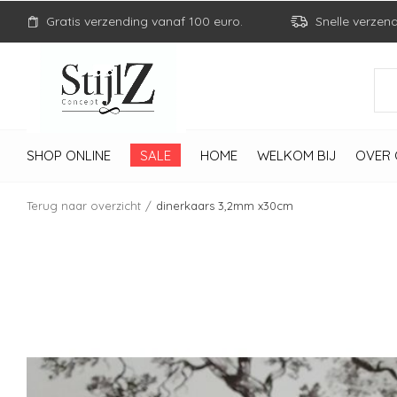
Gratis verzending vanaf 100 euro.
Snelle verzen
SHOP ONLINE
SALE
HOME
WELKOM BIJ
OVER 
Terug naar overzicht
dinerkaars 3,2mm x30cm