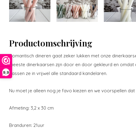
Productomschrijving
Romantisch dineren gaat zeker lukken met onze dinerkaarsen
meeste dinerkaarsen zijn door en door gekleurd en omdat 
9,9
passen ze in vrijwel alle standaard kandelaren.
Nu moet je alleen nog je favo kiezen en we voorspellen dat da
Afmeting:
3,2 x 30 cm
Branduren: 21uur