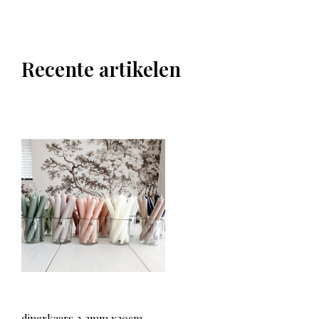
Recente artikelen
dinerkaars 3,2mm x30cm