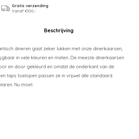
Gratis verzending
Vanaf €100,-
Beschrijving
tisch dineren gaat zeker lukken met onze dinerkaarsen,
ijgbaar in vele kleuren en maten. De meeste dinerkaarsen
door en door gekleurd en omdat de onderkant van de
en taps toelopen passen ze in vrijwel alle standaard
laren. Nu moet