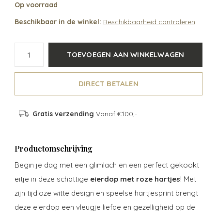
Op voorraad
Beschikbaar in de winkel:
Beschikbaarheid controleren
TOEVOEGEN AAN WINKELWAGEN
DIRECT BETALEN
Gratis verzending
Vanaf €100,-
Productomschrijving
Begin je dag met een glimlach en een perfect gekookt
eitje in deze schattige
eierdop met roze hartjes
! Met
zijn tijdloze witte design en speelse hartjesprint brengt
deze eierdop een vleugje liefde en gezelligheid op de