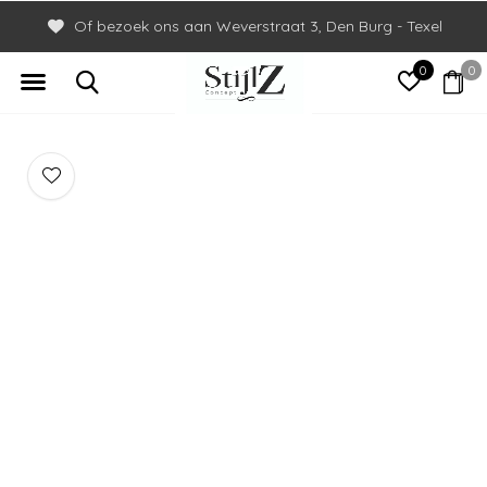
Of bezoek ons aan Weverstraat 3, Den Burg - Texel
0
0