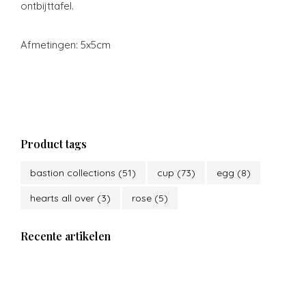
ontbijttafel.
Afmetingen: 5x5cm
Product tags
bastion collections
(51)
cup
(73)
egg
(8)
hearts all over
(3)
rose
(5)
Recente artikelen