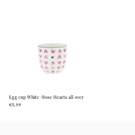
Egg cup White /Rose Hearts all over
€5,99