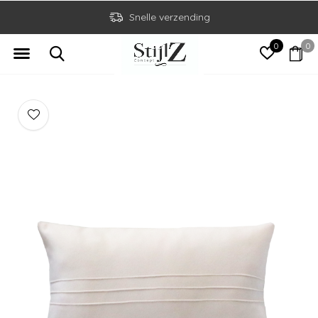
Snelle verzending
0
0