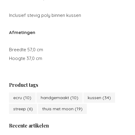
Inclusief stevig poly binnen kussen
Afmetingen
Breedte 57,0 cm
Hoogte 37,0 cm
Product tags
ecru
(10)
handgemaakt
(10)
kussen
(34)
streep
(6)
thuis met moon
(19)
Recente artikelen