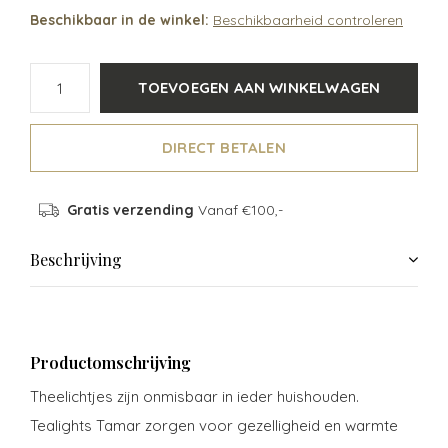
Beschikbaar in de winkel:
Beschikbaarheid controleren
TOEVOEGEN AAN WINKELWAGEN
DIRECT BETALEN
Gratis verzending
Vanaf €100,-
Beschrijving
Productomschrijving
Theelichtjes zijn onmisbaar in ieder huishouden.
Tealights Tamar zorgen voor gezelligheid en warmte