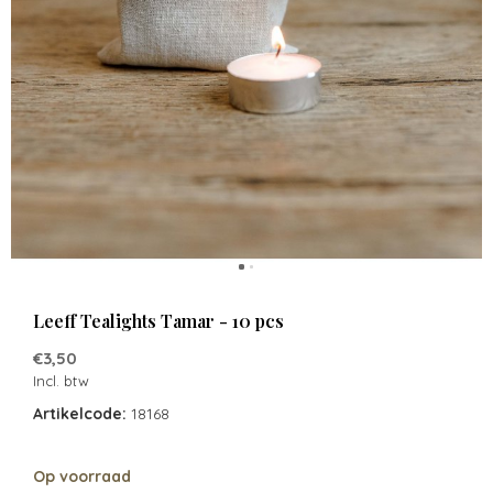
Leeff Tealights Tamar - 10 pcs
€3,50
Incl. btw
Artikelcode:
18168
Op voorraad