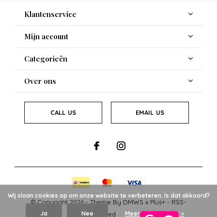
Klantenservice
Mijn account
Categorieën
Over ons
CALL US
EMAIL US
Wij slaan cookies op om onze website te verbeteren. Is dat akkoord?
© Copyright
2026
- Theme By
DMWS
x
Plus+
-
RSS-
Ja
Nee
Meer over cookies »
feed