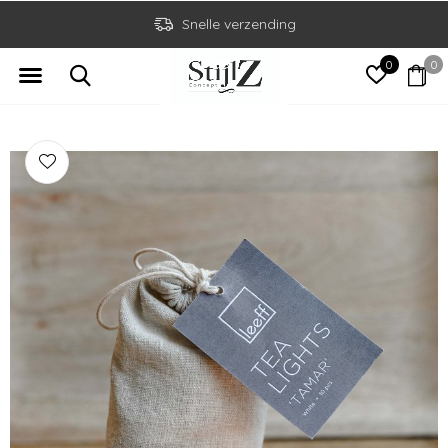
Snelle verzending
0
0