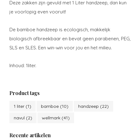
Deze zakken zijn gevuld met 1 Liter handzeep, dan kun
je voorlopig even vooruit!
De bamboe handzeep is ecologisch, makkelijk
biologisch afbreekbaar en bevat geen parabenen, PEG,
SLS en SLES. Een win-win voor jou en het milieu.
Inhoud: 1liter.
Product tags
1 liter
(1)
bamboe
(10)
handzeep
(22)
navul
(2)
wellmark
(41)
Recente artikelen