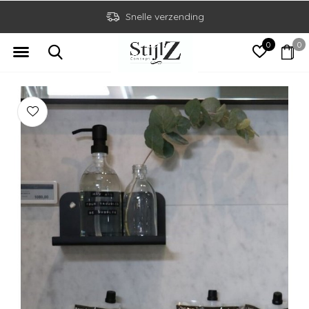
Snelle verzending
0
0