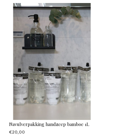
Navulverpakking handzeep bamboe 1L
€20,00