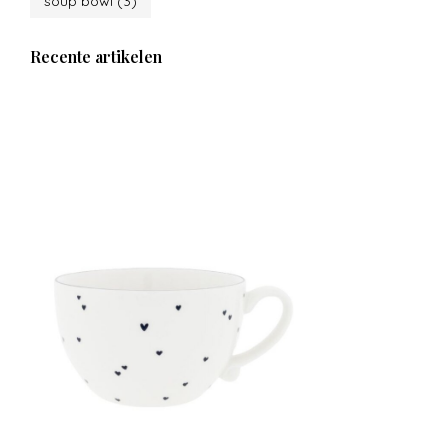
soup bowl
(3)
Recente artikelen