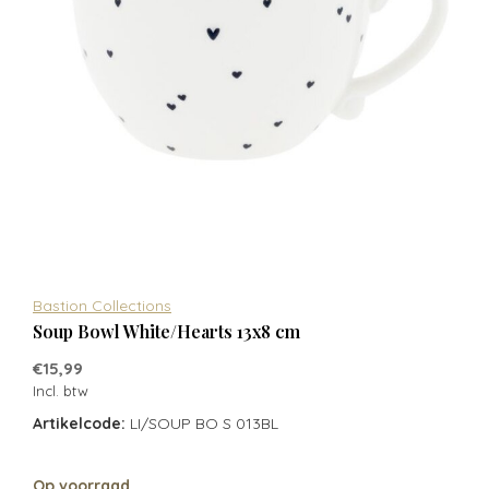
Bastion Collections
Soup Bowl White/Hearts 13x8 cm
€15,99
Incl. btw
Artikelcode:
LI/SOUP BO S 013BL
Op voorraad