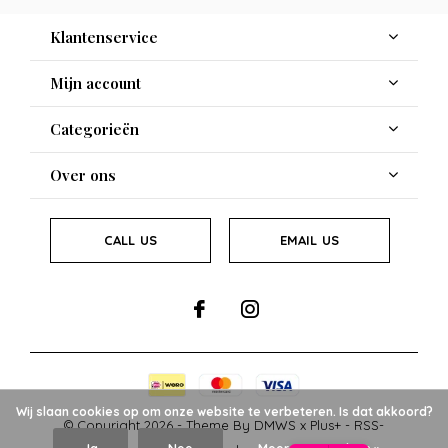
Klantenservice
Mijn account
Categorieën
Over ons
CALL US
EMAIL US
Wij slaan cookies op om onze website te verbeteren. Is dat akkoord?
© Copyright
2026
- Theme By
DMWS
x
Plus+
-
RSS-