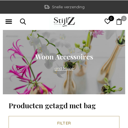
Snelle verzending
0
0
Woon Accessoires
and More
Producten getagd met bag
FILTER