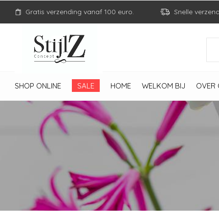
Gratis verzending vanaf 100 euro.
Snelle verzen
SHOP ONLINE
SALE
HOME
WELKOM BIJ
OVER 