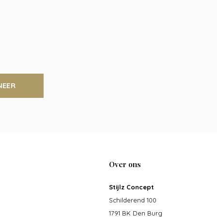
NEER
Over ons
Stijlz Concept
Schilderend 100
1791 BK Den Burg