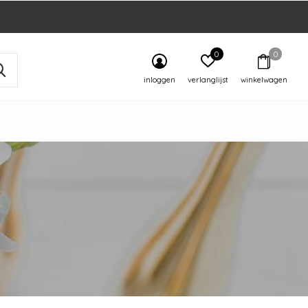
0
0
inloggen
verlanglijst
winkelwagen