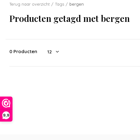
Terug naar overzicht
Tags
bergen
Producten getagd met bergen
0 Producten
9,9