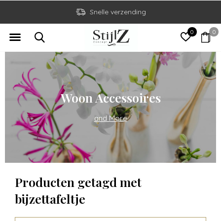
Snelle verzending
0
0
Woon Accessoires
and More
Producten getagd met
bijzettafeltje