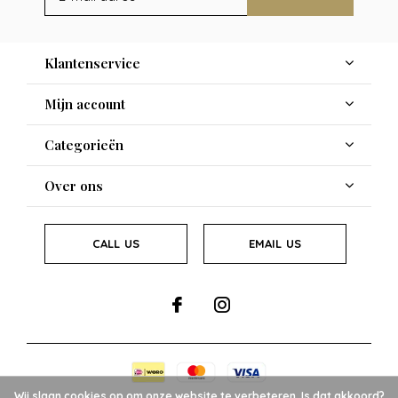
Klantenservice
Mijn account
Categorieën
Over ons
CALL US
EMAIL US
Wij slaan cookies op om onze website te verbeteren. Is dat akkoord?