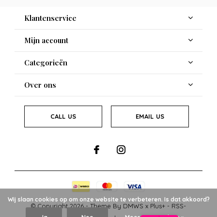
Klantenservice
Mijn account
Categorieën
Over ons
CALL US
EMAIL US
Wij slaan cookies op om onze website te verbeteren. Is dat akkoord?
© Copyright
2026
- Theme By
DMWS
x
Plus+
-
RSS-