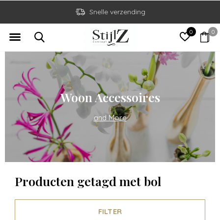
Snelle verzending
0
0
Woon Accessoires
and More
Producten getagd met bol
FILTER