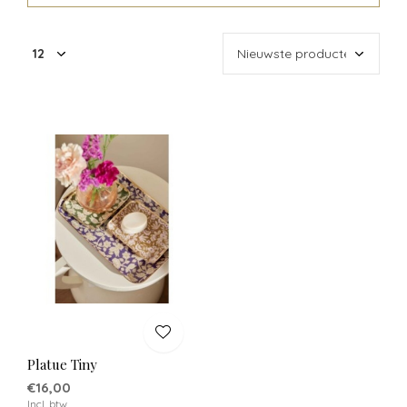
Platue Tiny
€16,00
Incl. btw