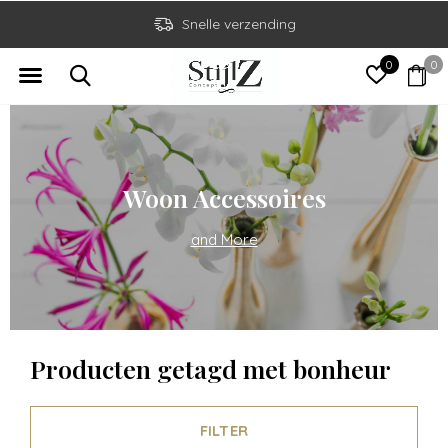
Snelle verzending
0
0
Woon Accessoires
and More
Producten getagd met bonheur
FILTER