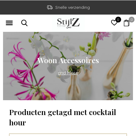
Snelle verzending
0
0
Woon Accessoires
and More
Producten getagd met cocktail
hour