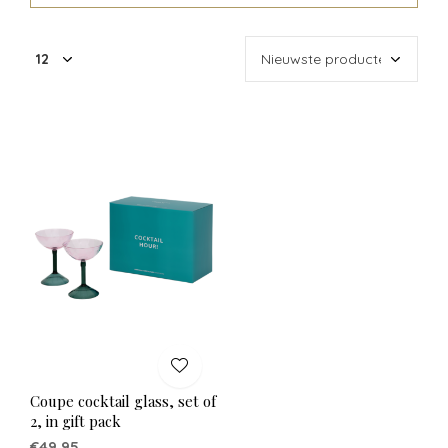
Coupe cocktail glass, set of
2, in gift pack
€49,95