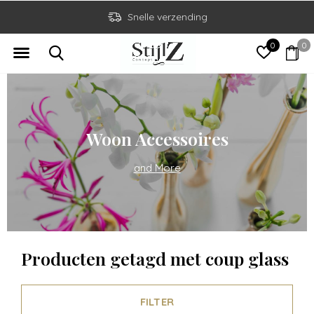
Snelle verzending
0
0
Woon Accessoires
and More
Producten getagd met coup glass
FILTER