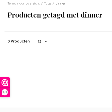
Terug naar overzicht
Tags
dinner
Producten getagd met dinner
0 Producten
9,9