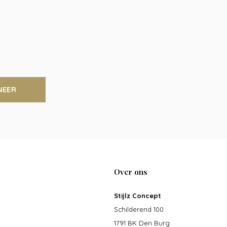
NEER
Over ons
Stijlz Concept
Schilderend 100
1791 BK Den Burg