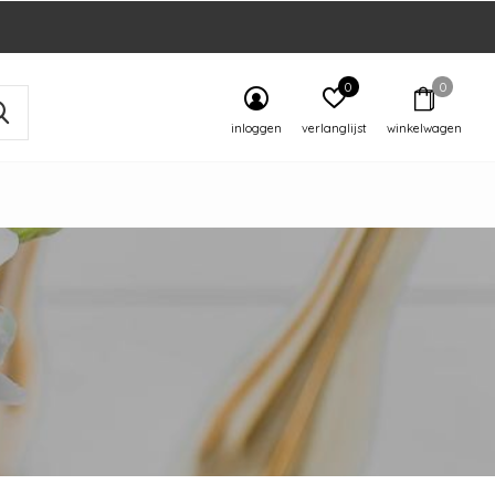
0
0
inloggen
verlanglijst
winkelwagen