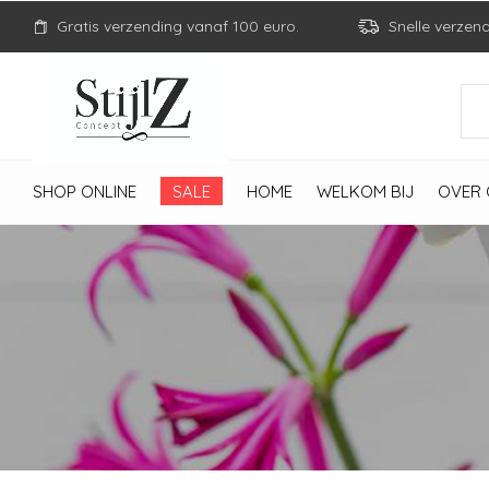
Gratis verzending vanaf 100 euro.
Snelle verzen
SHOP ONLINE
SALE
HOME
WELKOM BIJ
OVER 