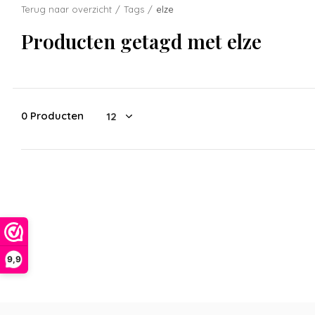
Terug naar overzicht
Tags
elze
Producten getagd met elze
0 Producten
9,9