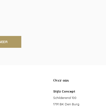
NEER
Over ons
Stijlz Concept
Schilderend 100
1791 BK Den Burg