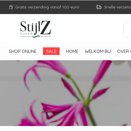
Gratis verzending vanaf 100 euro.
Snelle verzen
SHOP ONLINE
SALE
HOME
WELKOM BIJ
OVER 