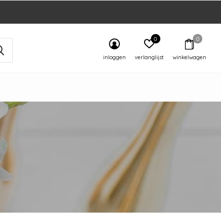
0
0
inloggen
verlanglijst
winkelwagen