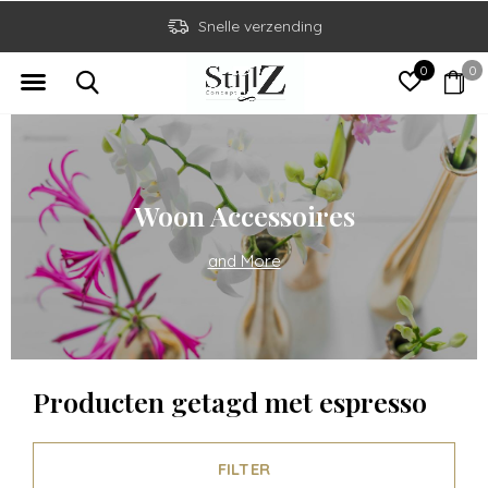
Snelle verzending
0
0
Woon Accessoires
and More
Producten getagd met espresso
FILTER