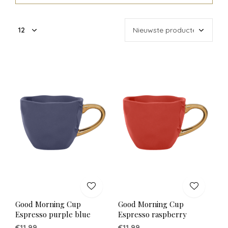
Good Morning Cup
Good Morning Cup
Espresso purple blue
Espresso raspberry
€11,99
€11,99