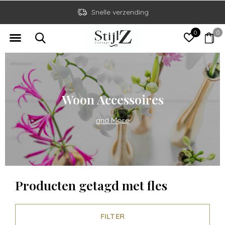
Snelle verzending
0
0
Woon Accessoires
and More
Producten getagd met fles
FILTER