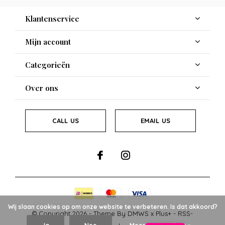
Klantenservice
Mijn account
Categorieën
Over ons
CALL US
EMAIL US
Wij slaan cookies op om onze website te verbeteren. Is dat akkoord?
© Copyright
2026
- Theme By
DMWS
x
Plus+
-
RSS-