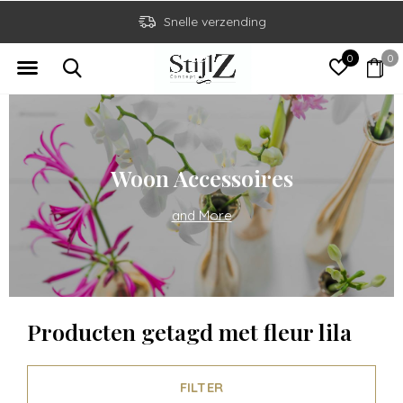
Snelle verzending
0
0
Woon Accessoires
and More
Producten getagd met fleur lila
FILTER