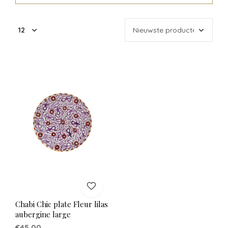
Chabi Chic plate Fleur lilas
aubergine large
€45,00