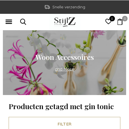
Snelle verzending
0
0
Woon Accessoires
and More
Producten getagd met gin tonic
FILTER