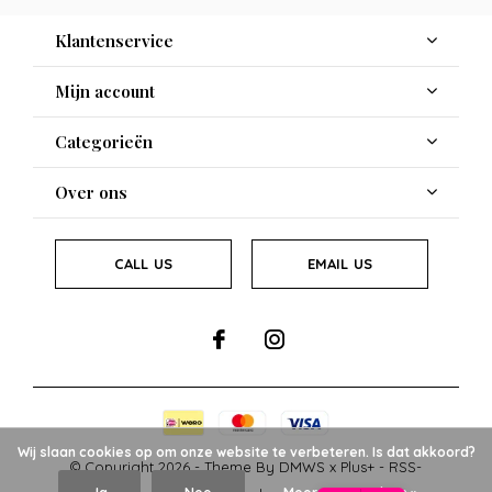
Klantenservice
Mijn account
Categorieën
Over ons
CALL US
EMAIL US
Wij slaan cookies op om onze website te verbeteren. Is dat akkoord?
© Copyright
2026
- Theme By
DMWS
x
Plus+
-
RSS-