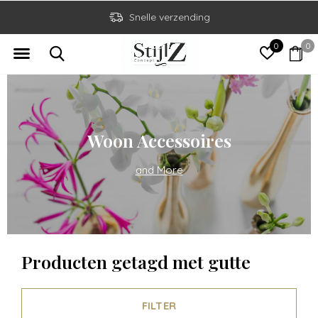
Snelle verzending
0
0
Woon Accessoires
and More
Producten getagd met gutte
FILTER