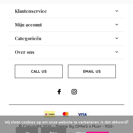
Klantenservice
Mijn account
Categorieën
Over ons
CALL US
EMAIL US
Wij slaan cookies op om onze website te verbeteren. Is dat akkoord?
© Copyright
2026
- Theme By
DMWS
x
Plus+
-
RSS-