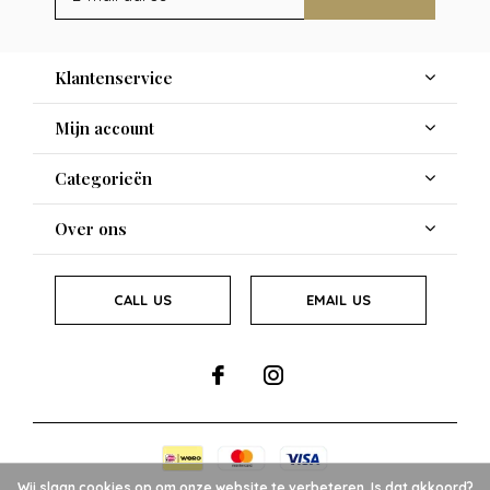
Klantenservice
Mijn account
Categorieën
Over ons
CALL US
EMAIL US
Wij slaan cookies op om onze website te verbeteren. Is dat akkoord?