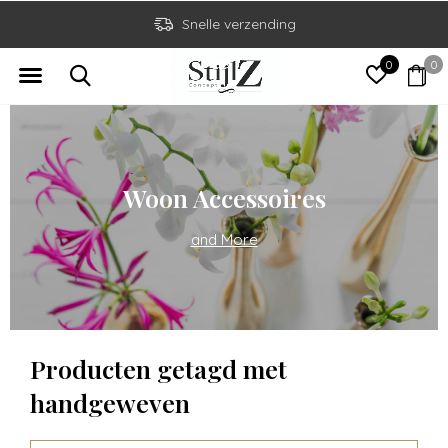
Snelle verzending
0
0
Woon Accessoires
and More
Producten getagd met
handgeweven