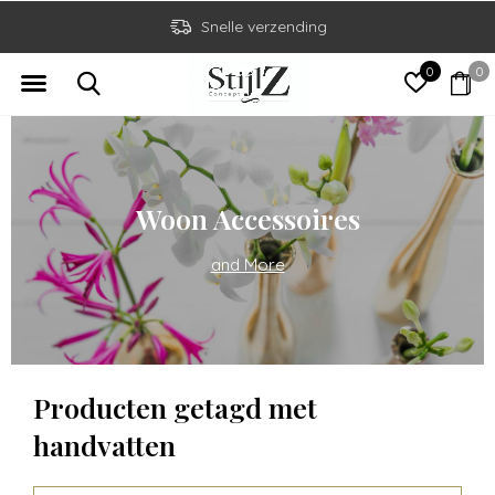
Snelle verzending
0
0
Woon Accessoires
and More
Producten getagd met
handvatten