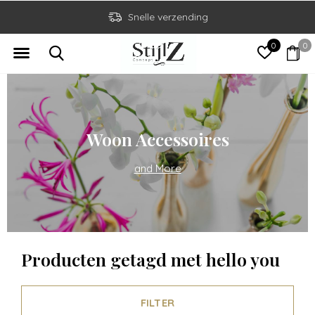
Snelle verzending
0
0
Woon Accessoires
and More
Producten getagd met hello you
FILTER