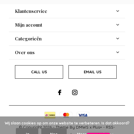
Klantenservice
Mijn account
Categorieën
Over ons
CALL US
EMAIL US
Wij slaan cookies op om onze website te verbeteren. Is dat akkoord?
© Copyright
2026
- Theme By
DMWS
x
Plus+
-
RSS-