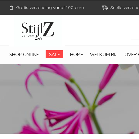
Gratis verzending vanaf 100 euro.
Snelle verzen
SHOP ONLINE
SALE
HOME
WELKOM BIJ
OVER 