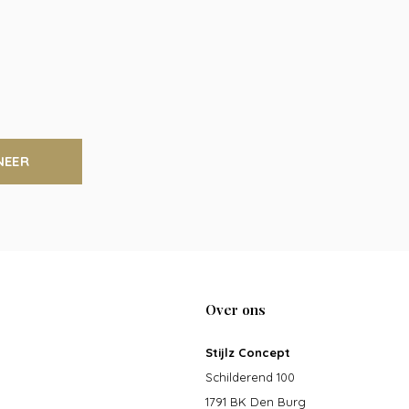
NEER
Over ons
Stijlz Concept
Schilderend 100
1791 BK Den Burg