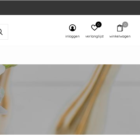
0
0
inloggen
verlanglijst
winkelwagen