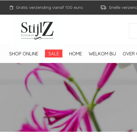
Gratis verzending vanaf 100 euro.
Snelle verzen
SHOP ONLINE
SALE
HOME
WELKOM BIJ
OVER 