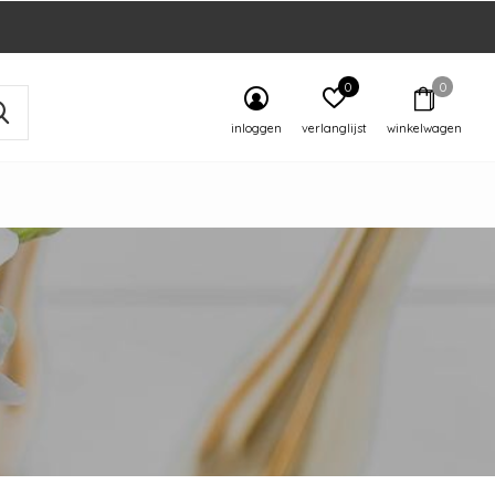
0
0
inloggen
verlanglijst
winkelwagen