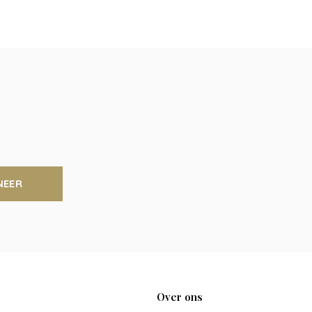
NEER
Over ons