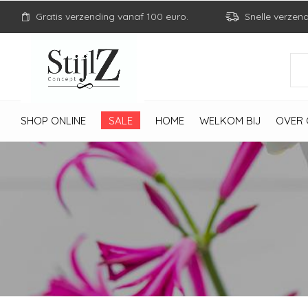
Gratis verzending vanaf 100 euro.
Snelle verzen
SHOP ONLINE
SALE
HOME
WELKOM BIJ
OVER 