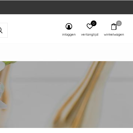
0
0
inloggen
verlanglijst
winkelwagen