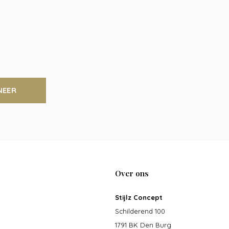
NEER
Over ons
Stijlz Concept
Schilderend 100
1791 BK Den Burg