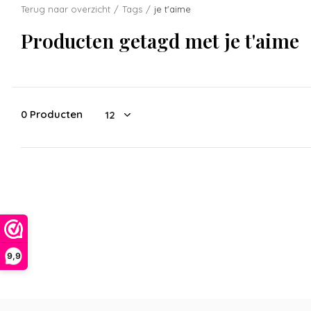
Terug naar overzicht
Tags
je t'aime
Producten getagd met je t'aime
0 Producten
9,9