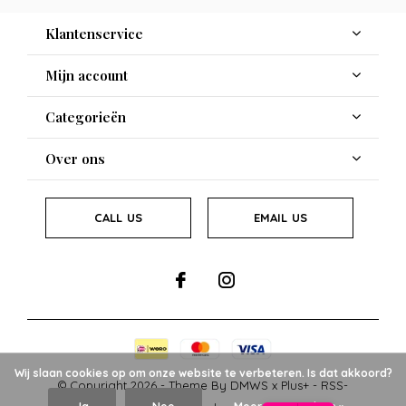
Klantenservice
Mijn account
Categorieën
Over ons
CALL US
EMAIL US
Wij slaan cookies op om onze website te verbeteren. Is dat akkoord?
© Copyright
2026
- Theme By
DMWS
x
Plus+
-
RSS-