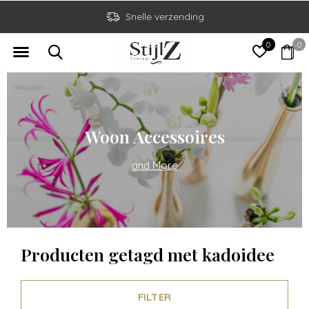
Snelle verzending
0
0
Woon Accessoires
and More
Producten getagd met kadoidee
FILTER