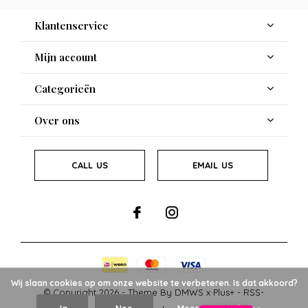
Klantenservice
Mijn account
Categorieën
Over ons
CALL US
EMAIL US
Wij slaan cookies op om onze website te verbeteren. Is dat akkoord?
© Copyright
2026
- Theme By
DMWS
x
Plus+
-
RSS-