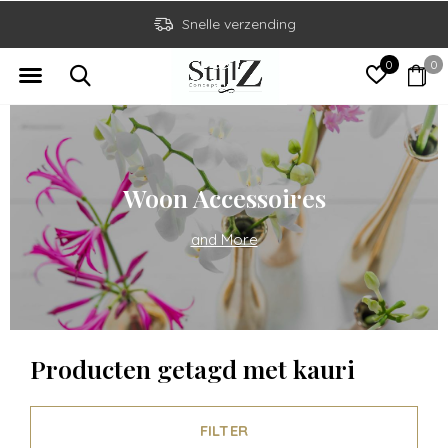
Snelle verzending
0
0
Woon Accessoires
and More
Producten getagd met kauri
FILTER