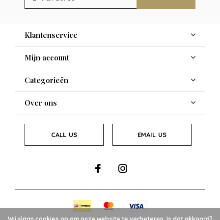
Klantenservice
Mijn account
Categorieën
Over ons
CALL US
EMAIL US
Wij slaan cookies op om onze website te verbeteren. Is dat akkoord?