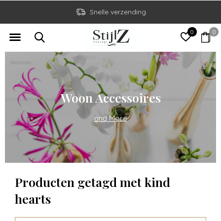
Snelle verzending
0
0
Woon Accessoires
and More
Producten getagd met kind
hearts