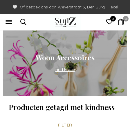
Of bezoek ons aan Weverstraat 3, Den Burg - Texel
0
0
Woon Accessoires
and More
Producten getagd met kindness
FILTER