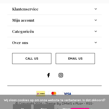
Klantenservice
Mijn account
Categorieën
Over ons
CALL US
EMAIL US
Wij slaan cookies op om onze website te verbeteren. Is dat akkoord?
© Copyright
2026
- Theme By
DMWS
x
Plus+
-
RSS-