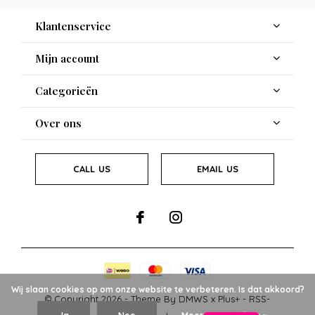
Klantenservice
Mijn account
Categorieën
Over ons
CALL US
EMAIL US
Wij slaan cookies op om onze website te verbeteren. Is dat akkoord?
© Copyright
2026
- Theme By
DMWS
x
Plus+
-
RSS-