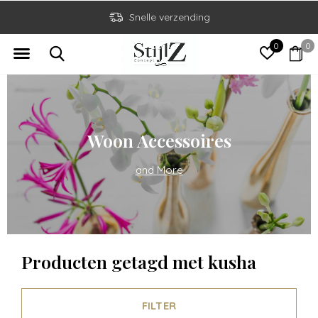
Snelle verzending
0
0
Woon Accessoires
and More
Producten getagd met kusha
FILTER