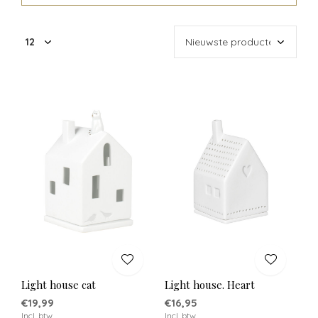
Light house cat
Light house. Heart
€19,99
€16,95
Incl. btw
Incl. btw