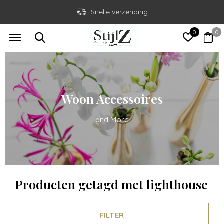
Snelle verzending
0
0
Woon Accessoires
and More
Producten getagd met lighthouse
FILTER