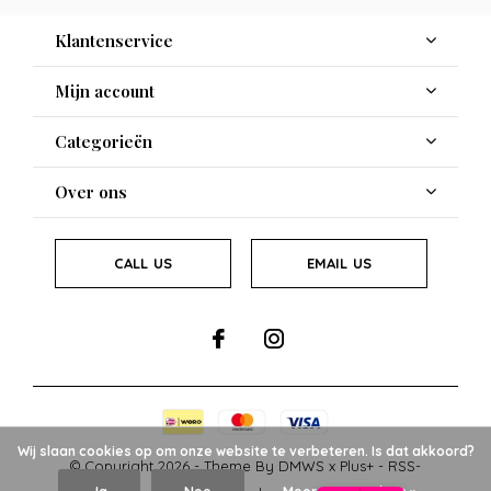
Klantenservice
Mijn account
Categorieën
Over ons
CALL US
EMAIL US
Wij slaan cookies op om onze website te verbeteren. Is dat akkoord?
© Copyright
2026
- Theme By
DMWS
x
Plus+
-
RSS-