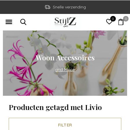
Snelle verzending
0
0
Woon Accessoires
and More
Producten getagd met Livio
FILTER