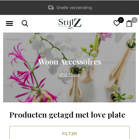
Snelle verzending
0
0
Woon Accessoires
and More
Producten getagd met love plate
FILTER