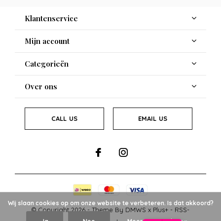
Klantenservice
Mijn account
Categorieën
Over ons
CALL US
EMAIL US
Wij slaan cookies op om onze website te verbeteren. Is dat akkoord?
© Copyright
2026
- Theme By
DMWS
x
Plus+
-
RSS-