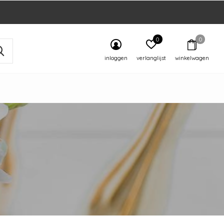
0
0
inloggen
verlanglijst
winkelwagen