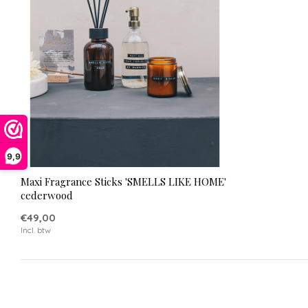
9,9
Maxi Fragrance Sticks 'SMELLS LIKE HOME'
cederwood
€49,00
Incl. btw