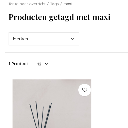
Terug naar overzicht
Tags
maxi
Producten getagd met maxi
Merk
en
1 Product