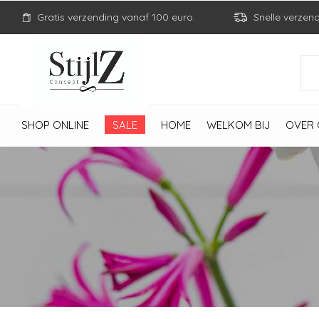
Gratis verzending vanaf 100 euro.
Snelle verzen
SHOP ONLINE
SALE
HOME
WELKOM BIJ
OVER 