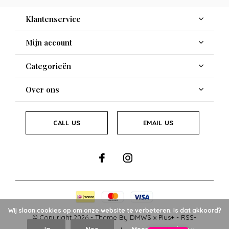
Klantenservice
Mijn account
Categorieën
Over ons
CALL US
EMAIL US
Wij slaan cookies op om onze website te verbeteren. Is dat akkoord?
© Copyright
2026
- Theme By
DMWS
x
Plus+
-
RSS-