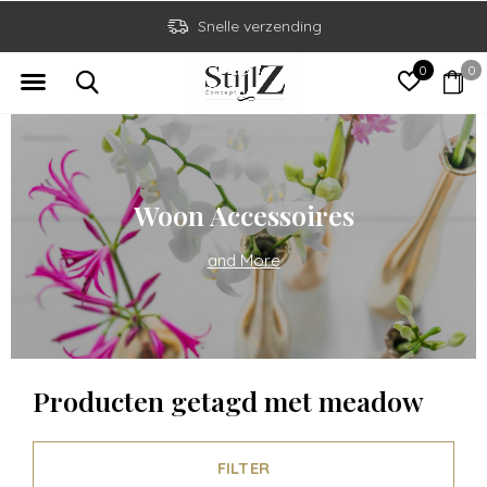
Snelle verzending
0
0
Woon Accessoires
and More
Producten getagd met meadow
FILTER