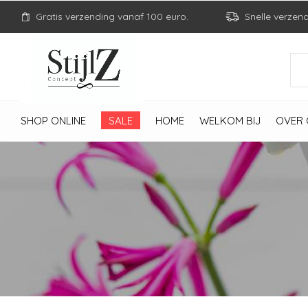
Gratis verzending vanaf 100 euro.
Snelle verzen
SHOP ONLINE
SALE
HOME
WELKOM BIJ
OVER 