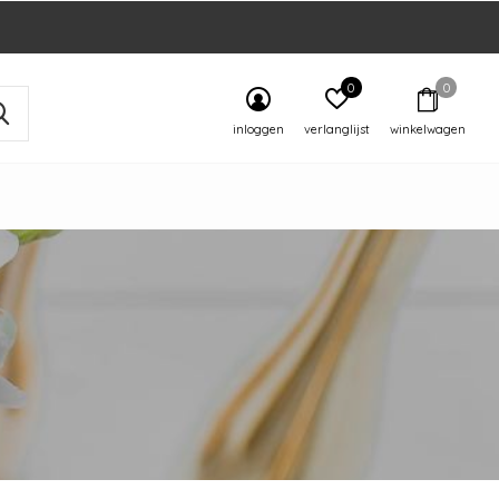
0
0
inloggen
verlanglijst
winkelwagen