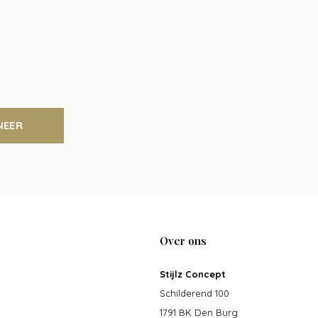
NEER
Over ons
Stijlz Concept
Schilderend 100
1791 BK Den Burg