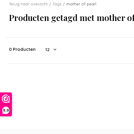
Terug naar overzicht
Tags
mother of pearl
Producten getagd met mother of
0 Producten
9,9