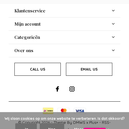
Klantenservice
Mijn account
Categorieën
Over ons
CALL US
EMAIL US
Wij slaan cookies op om onze website te verbeteren. Is dat akkoord?
© Copyright
2026
- Theme By
DMWS
x
Plus+
-
RSS-