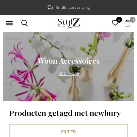
Snelle verzending
0
0
Woon Accessoires
and More
Producten getagd met newbury
FILTER