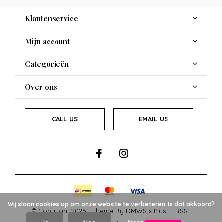
Klantenservice
Mijn account
Categorieën
Over ons
CALL US
EMAIL US
Wij slaan cookies op om onze website te verbeteren. Is dat akkoord?
© Copyright
2026
- Theme By
DMWS
x
Plus+
-
RSS-