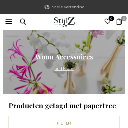
Snelle verzending
0
0
Woon Accessoires
and More
Producten getagd met papertree
FILTER